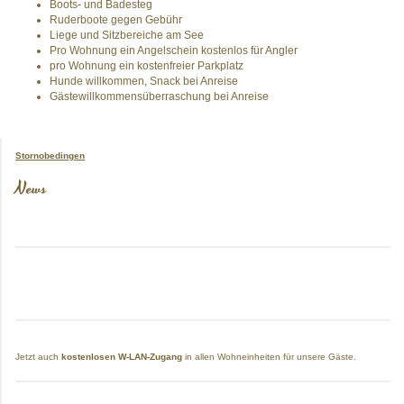
Boots- und Badesteg
Ruderboote gegen Gebühr
Liege und Sitzbereiche am See
Pro Wohnung ein Angelschein kostenlos für Angler
pro Wohnung ein kostenfreier Parkplatz
Hunde willkommen, Snack bei Anreise
Gästewillkommensüberraschung bei Anreise
Stornobedingen
News
Jetzt auch
kostenlosen W-LAN-Zugang
in allen Wohneinheiten für unsere Gäste.