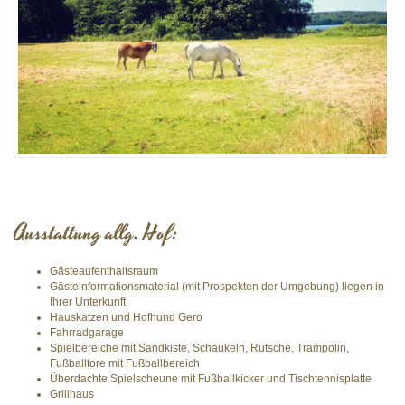
Ausstattung allg. Hof:
Gästeaufenthaltsraum
Gästeinformationsmaterial (mit Prospekten der Umgebung) liegen in
Ihrer Unterkunft
Hauskatzen und Hofhund Gero
Fahrradgarage
Spielbereiche mit Sandkiste, Schaukeln, Rutsche, Trampolin,
Fußballtore mit Fußballbereich
Überdachte Spielscheune mit Fußballkicker und Tischtennisplatte
Grillhaus